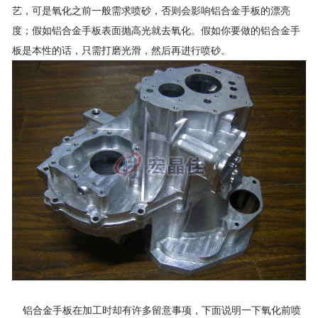
艺，可是氧化之前一般需求喷砂，否则会影响铝合金手板的漂亮
度；假如铝合金手板表面抛高光就去氧化。假如你要做的铝合金手
板是本性的话，只需打磨光滑，然后再进行喷砂。
铝合金手板在加工时却有许多留意事项，下面说明一下氧化前喷