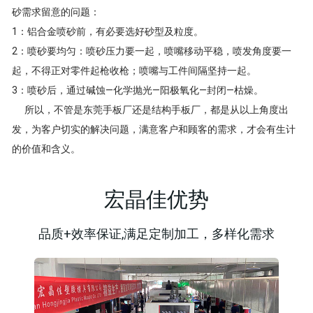
砂需求留意的问题：
1：铝合金喷砂前，有必要选好砂型及粒度。
2：喷砂要均匀：喷砂压力要一起，喷嘴移动平稳，喷发角度要一
起，不得正对零件起枪收枪；喷嘴与工件间隔坚持一起。
3：喷砂后，通过碱蚀—化学抛光—阳极氧化—封闭—枯燥。
所以，不管是东莞手板厂还是结构手板厂，都是从以上角度出
发，为客户切实的解决问题，满意客户和顾客的需求，才会有生计
的价值和含义。
宏晶佳优势
品质+效率保证,满足定制加工，多样化需求